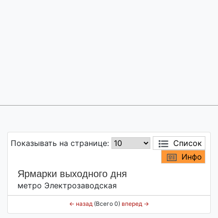
Показывать на странице:
Список
Инфо
Ярмарки выходного дня
метро Электрозаводская
←
назад
(Всего 0)
вперед
→