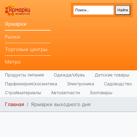
Ярмарки
Рынки
Торговые центры
Метро
Продукты питания
Одежда/обувь
Детские товары
Парфюмерия/косметика
Электроника
Садоводство
Стройматериалы
Автозапчасти
Зоотовары
Главная
Ярмарки выходного дня