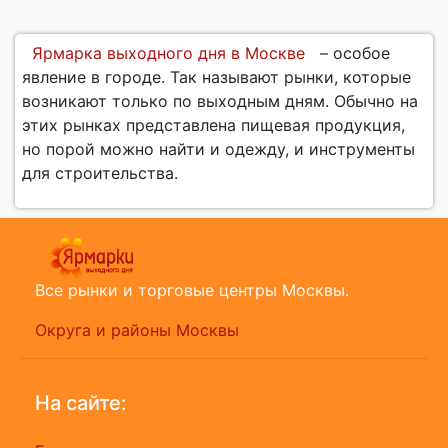
Ярмарка выходного дня в Москве
– особое
явление в городе. Так называют рынки, которые
возникают только по выходным дням. Обычно на
этих рынках представлена пищевая продукция,
но порой можно найти и одежду, и инструменты
для строительства.
Все рынки и торговые центры Москвы.
Округа и районы Москвы
На сайте: