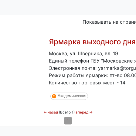
Показывать на стран
Ярмарка выходного дня
Москва, ул. Шверника, вл. 19
Единый телефон ГБУ "Московские я
Электронная почта: yarmarka@torg.
Режим работы ярмарки: пт-вс 08.00
Количество торговых мест - 14
Академическая
←
назад
(Всего 1)
вперед
→
1