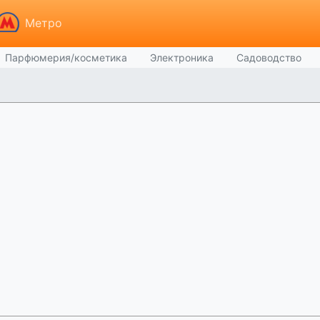
Метро
Парфюмерия/косметика
Электроника
Садоводство