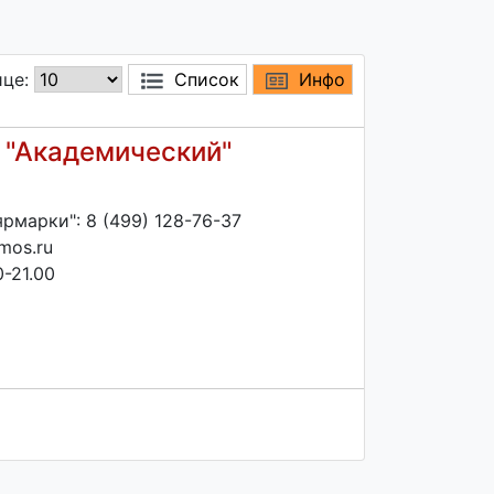
ице:
Список
Инфо
 "Академический"
рмарки": 8 (499) 128-76-37
mos.ru
-21.00