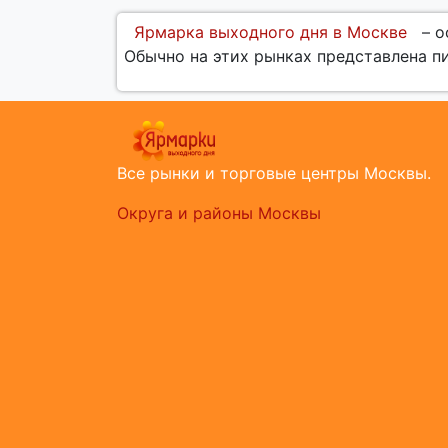
Ярмарка выходного дня в Москве
– о
Обычно на этих рынках представлена п
Все рынки и торговые центры Москвы.
Округа и районы Москвы