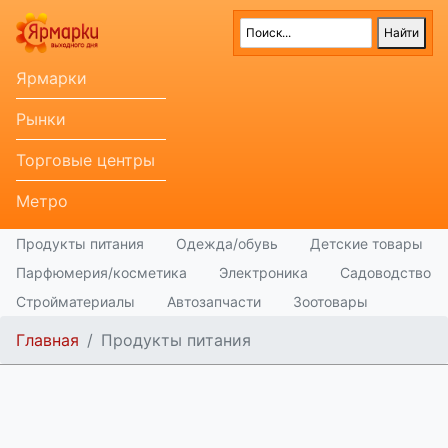
Ярмарки
Рынки
Торговые центры
Метро
Продукты питания
Одежда/обувь
Детские товары
Парфюмерия/косметика
Электроника
Садоводство
Стройматериалы
Автозапчасти
Зоотовары
Главная
Продукты питания