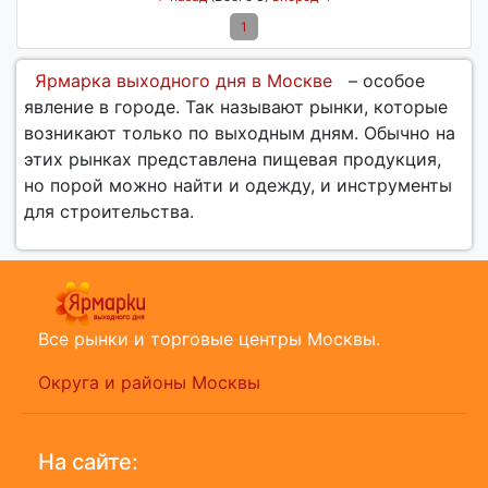
1
Ярмарка выходного дня в Москве
– особое
явление в городе. Так называют рынки, которые
возникают только по выходным дням. Обычно на
этих рынках представлена пищевая продукция,
но порой можно найти и одежду, и инструменты
для строительства.
Все рынки и торговые центры Москвы.
Округа и районы Москвы
На сайте: