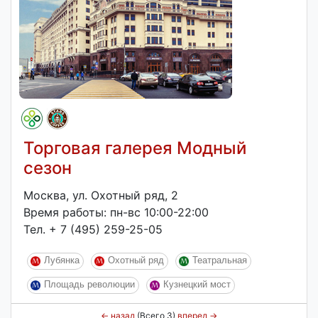
Торговая галерея Модный
сезон
Москва, ул. Охотный ряд, 2
Время работы: пн-вс 10:00-22:00
Тел. + 7 (495) 259-25-05
Лубянка
Охотный ряд
Театральная
Площадь революции
Кузнецкий мост
←
назад
(Всего 3)
вперед
→