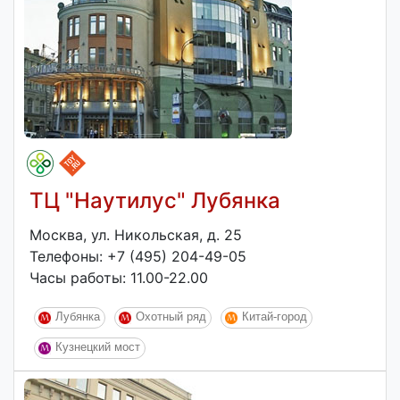
ТЦ "Наутилус" Лубянка
Москва, ул. Никольская, д. 25
Телефоны: +7 (495) 204-49-05
Часы работы: 11.00-22.00
Лубянка
Охотный ряд
Китай-город
Кузнецкий мост