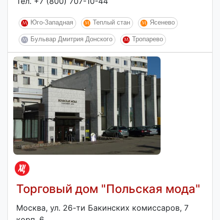
Тел. +7 (800) 707-10-44
Юго-Западная
Теплый стан
Ясенево
Бульвар Дмитрия Донского
Тропарево
Торговый дом "Польская мода"
Москва, ул. 26-ти Бакинских комиссаров, 7
корп. 6