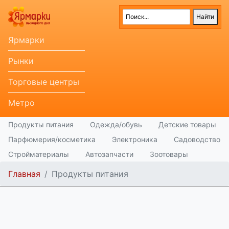
Ярмарки
Рынки
Торговые центры
Метро
Продукты питания
Одежда/обувь
Детские товары
Парфюмерия/косметика
Электроника
Садоводство
Стройматериалы
Автозапчасти
Зоотовары
Главная
Продукты питания