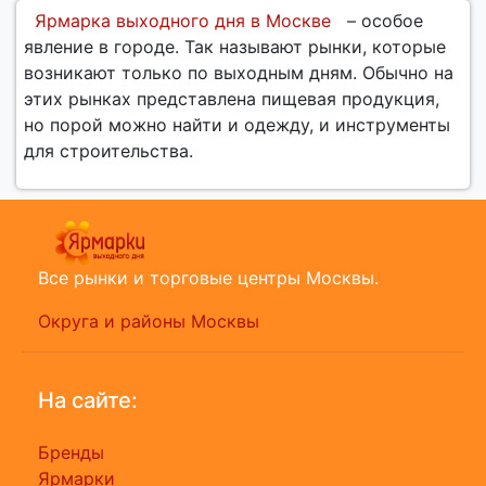
Ярмарка выходного дня в Москве
– особое
явление в городе. Так называют рынки, которые
возникают только по выходным дням. Обычно на
этих рынках представлена пищевая продукция,
но порой можно найти и одежду, и инструменты
для строительства.
Все рынки и торговые центры Москвы.
Округа и районы Москвы
На сайте:
Бренды
Ярмарки