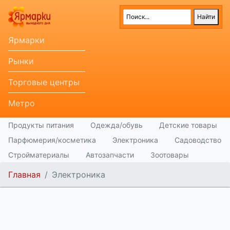
Ярмарки
Рынки
Торговые центры
Метро
Продукты питания
Одежда/обувь
Детские товары
Парфюмерия/косметика
Электроника
Садоводство
Стройматериалы
Автозапчасти
Зоотовары
Главная
Электроника