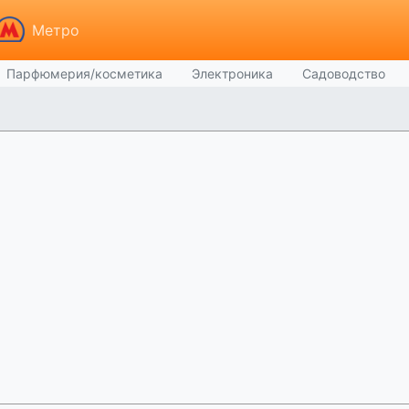
Метро
Парфюмерия/косметика
Электроника
Садоводство