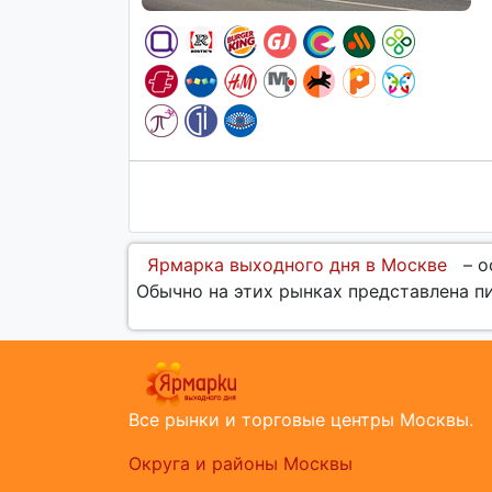
Ярмарка выходного дня в Москве
– о
Обычно на этих рынках представлена п
Все рынки и торговые центры Москвы.
Округа и районы Москвы