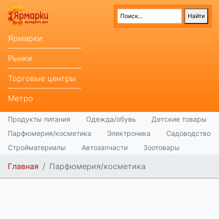
Ярмарки
Рынки
Торговые центры
Метро
Продукты питания
Одежда/обувь
Детские товары
Парфюмерия/косметика
Электроника
Садоводство
Стройматериалы
Автозапчасти
Зоотовары
Главная
Парфюмерия/косметика