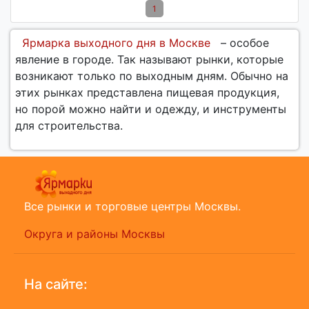
1
Ярмарка выходного дня в Москве
– особое
явление в городе. Так называют рынки, которые
возникают только по выходным дням. Обычно на
этих рынках представлена пищевая продукция,
но порой можно найти и одежду, и инструменты
для строительства.
Все рынки и торговые центры Москвы.
Округа и районы Москвы
На сайте: