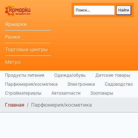
Ярмарки
Рынки
Торговые центры
Метро
Продукты питания
Одежда/обувь
Детские товары
Парфюмерия/косметика
Электроника
Садоводство
Стройматериалы
Автозапчасти
Зоотовары
Главная
Парфюмерия/косметика