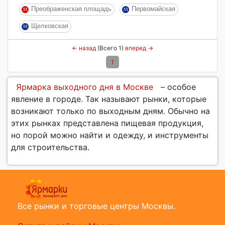
Преображенская площадь
Первомайская
Щелковская
←
назад
(Всего 1)
вперед
→
1
Ярмарка выходного дня в Москве
– особое
явление в городе. Так называют рынки, которые
возникают только по выходным дням. Обычно на
этих рынках представлена пищевая продукция,
но порой можно найти и одежду, и инструменты
для строительства.
Все рынки и торговые центры Москвы.