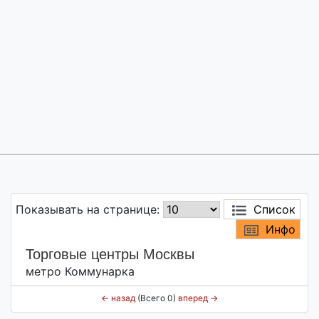
Показывать на странице:
Список
Инфо
Торговые центры Москвы
метро Коммунарка
←
назад
(Всего 0)
вперед
→