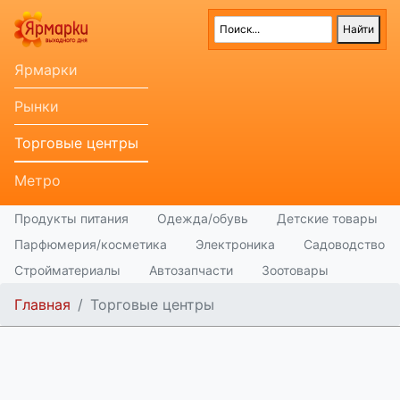
Ярмарки
Рынки
Торговые центры
Метро
Продукты питания
Одежда/обувь
Детские товары
Парфюмерия/косметика
Электроника
Садоводство
Стройматериалы
Автозапчасти
Зоотовары
Главная
Торговые центры