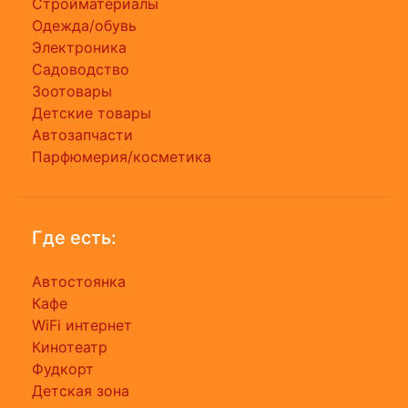
Стройматериалы
Одежда/обувь
Электроника
Садоводство
Зоотовары
Детские товары
Автозапчасти
Парфюмерия/косметика
Где есть:
Автостоянка
Кафе
WiFi интернет
Кинотеатр
Фудкорт
Детская зона