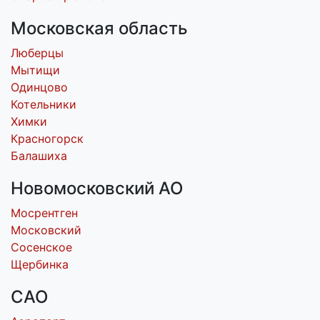
Московская область
Люберцы
Мытищи
Одинцово
Котельники
Химки
Красногорск
Балашиха
Новомосковский АО
Мосрентген
Московский
Сосенское
Щербинка
САО