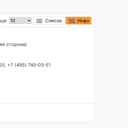
ице:
Список
Инфо
яя сторона)
55, +7 (495) 740-03-51