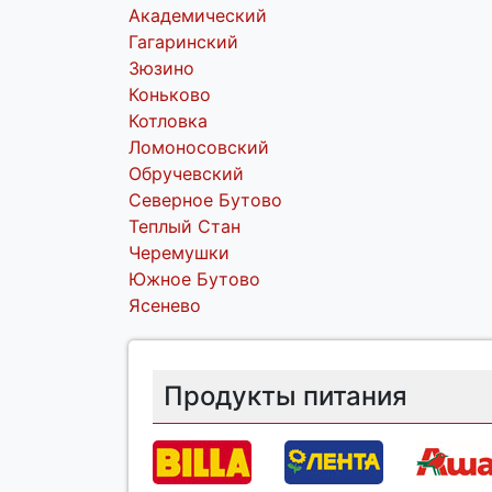
Академический
Гагаринский
Зюзино
Коньково
Котловка
Ломоносовский
Обручевский
Северное Бутово
Теплый Стан
Черемушки
Южное Бутово
Ясенево
Продукты питания