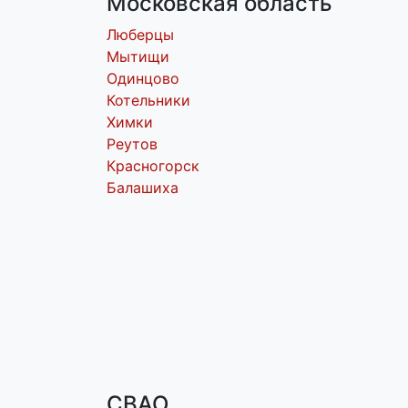
Московская область
Люберцы
Мытищи
Одинцово
Котельники
Химки
Реутов
Красногорск
Балашиха
СВАО