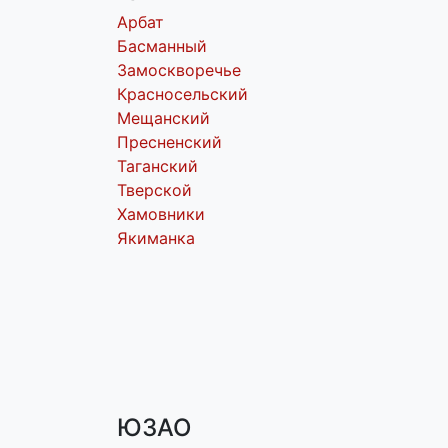
Арбат
Басманный
Замоскворечье
Красносельский
Мещанский
Пресненский
Таганский
Тверской
Хамовники
Якиманка
ЮЗАО