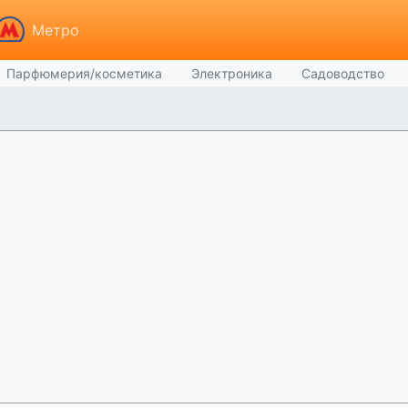
Метро
Парфюмерия/косметика
Электроника
Садоводство