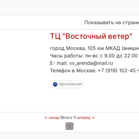
Показывать на стран
ТЦ "Восточный ветер"
город Москва, 105 км МКАД (внешн
Часы работы: пн-вс с 9.00 до 22.00
E- mail: vv_arenda@mail.ru
Телефон в Москве: +7 (919) 102-45-
Щелковская
←
назад
(Всего 1)
вперед
→
1