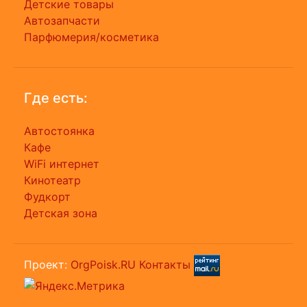
Детские товары
Автозапчасти
Парфюмерия/косметика
Где есть:
Автостоянка
Кафе
WiFi интернет
Кинотеатр
Фудкорт
Детская зона
Проект:
OrgPoisk.RU
Контакты