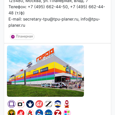
125480, Москва, ул. Планерная, влад. 7
Телефон: +7 (495) 662-44-50, +7 (495) 662-44-
48 (т/ф)
E-mail: secretary-tpu@tpu-planer.ru, info@tpu-
planer.ru
Планерная