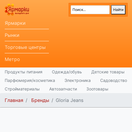
Ярмарки
Рынки
Торговые центры
Метро
Продукты питания
Одежда/обувь
Детские товары
Парфюмерия/косметика
Электроника
Садоводство
Стройматериалы
Автозапчасти
Зоотовары
Главная
Бренды
Gloria Jeans