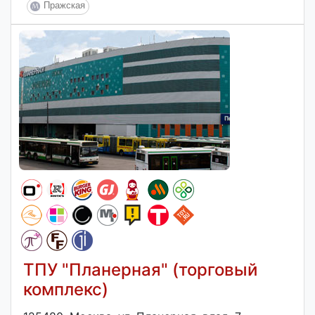
Пражская
ТПУ "Планерная" (торговый
комплекс)