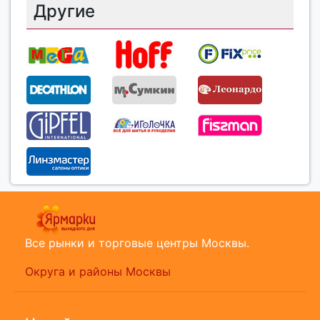
Другие
Все рынки и торговые центры Москвы.
Округа и районы Москвы