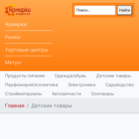
Ярмарки
Рынки
Торговые центры
Метро
Продукты питания
Одежда/обувь
Детские товары
Парфюмерия/косметика
Электроника
Садоводство
Стройматериалы
Автозапчасти
Зоотовары
Главная
Детские товары