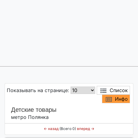
Показывать на странице:
Список
Инфо
Детские товары
метро Полянка
←
назад
(Всего 0)
вперед
→