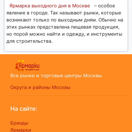
Ярмарка выходного дня в Москве
– особое
явление в городе. Так называют рынки, которые
возникают только по выходным дням. Обычно на
этих рынках представлена пищевая продукция,
но порой можно найти и одежду, и инструменты
для строительства.
Все рынки и торговые центры Москвы.
Округа и районы Москвы
На сайте:
Бренды
Ярмарки