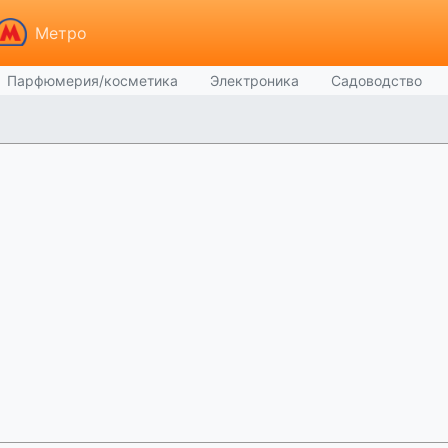
Метро
Парфюмерия/косметика
Электроника
Садоводство