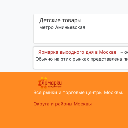
Детские товары
метро Аминьевская
Ярмарка выходного дня в Москве
– о
Обычно на этих рынках представлена п
Все рынки и торговые центры Москвы.
Округа и районы Москвы