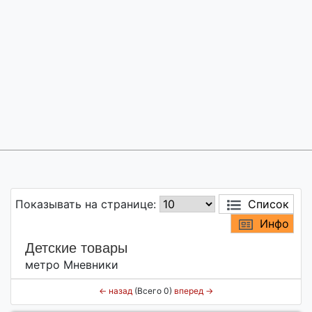
Показывать на странице:
Список
Инфо
Детские товары
метро Мневники
←
назад
(Всего 0)
вперед
→