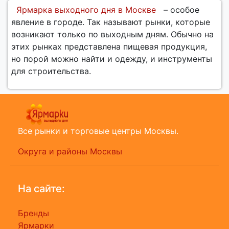
Ярмарка выходного дня в Москве
– особое
явление в городе. Так называют рынки, которые
возникают только по выходным дням. Обычно на
этих рынках представлена пищевая продукция,
но порой можно найти и одежду, и инструменты
для строительства.
Все рынки и торговые центры Москвы.
Округа и районы Москвы
На сайте:
Бренды
Ярмарки