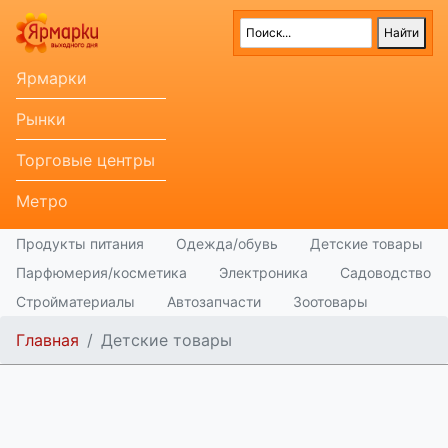
Ярмарки
Рынки
Торговые центры
Метро
Продукты питания
Одежда/обувь
Детские товары
Парфюмерия/косметика
Электроника
Садоводство
Стройматериалы
Автозапчасти
Зоотовары
Главная
Детские товары