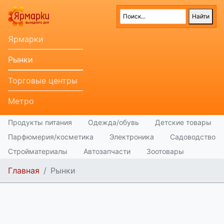
Ярмарки
Рынки
Торговые центры
Метро
Продукты питания
Одежда/обувь
Детские товары
Парфюмерия/косметика
Электроника
Садоводство
Стройматериалы
Автозапчасти
Зоотовары
Главная
Рынки