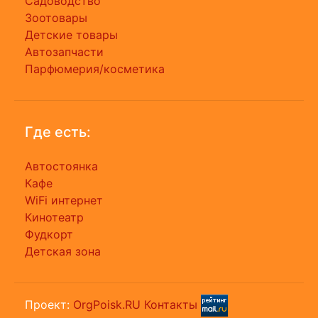
Садоводство
Зоотовары
Детские товары
Автозапчасти
Парфюмерия/косметика
Где есть:
Автостоянка
Кафе
WiFi интернет
Кинотеатр
Фудкорт
Детская зона
Проект:
OrgPoisk.RU
Контакты