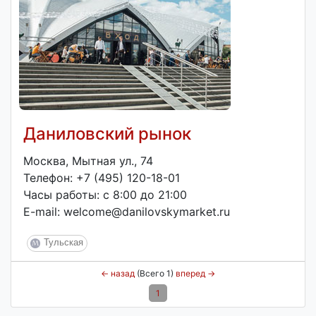
Даниловский рынок
Москва, Мытная ул., 74
Телефон: +7 (495) 120-18-01
Часы работы: с 8:00 до 21:00
E-mail: welcome@danilovskymarket.ru
Тульская
←
назад
(Всего 1)
вперед
→
1