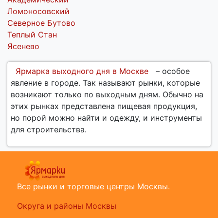
Ломоносовский
Северное Бутово
Теплый Стан
Ясенево
Ярмарка выходного дня в Москве
– особое
явление в городе. Так называют рынки, которые
возникают только по выходным дням. Обычно на
этих рынках представлена пищевая продукция,
но порой можно найти и одежду, и инструменты
для строительства.
Все рынки и торговые центры Москвы.
Округа и районы Москвы