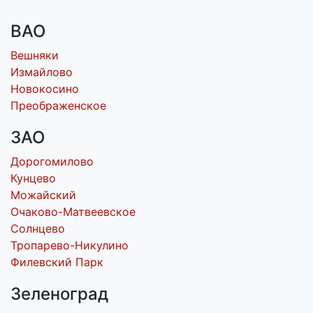
ВАО
Вешняки
Измайлово
Новокосино
Преображенское
ЗАО
Дорогомилово
Кунцево
Можайский
Очаково-Матвеевское
Солнцево
Тропарево-Никулино
Филевский Парк
Зеленоград