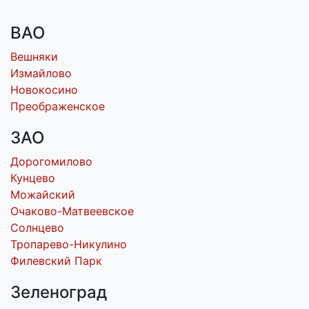
ВАО
Вешняки
Измайлово
Новокосино
Преображенское
ЗАО
Дорогомилово
Кунцево
Можайский
Очаково-Матвеевское
Солнцево
Тропарево-Никулино
Филевский Парк
Зеленоград