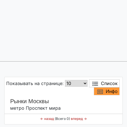
Показывать на странице:
Список
Инфо
Рынки Москвы
метро Проспект мира
←
назад
(Всего 0)
вперед
→