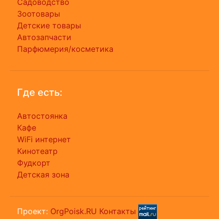
Садоводство
Зоотовары
Детские товары
Автозапчасти
Парфюмерия/косметика
Где есть:
Автостоянка
Кафе
WiFi интернет
Кинотеатр
Фудкорт
Детская зона
Проект:
OrgPoisk.RU
Контакты