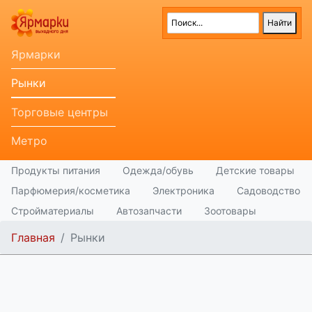
Ярмарки
Рынки
Торговые центры
Метро
Продукты питания
Одежда/обувь
Детские товары
Парфюмерия/косметика
Электроника
Садоводство
Стройматериалы
Автозапчасти
Зоотовары
Главная
Рынки