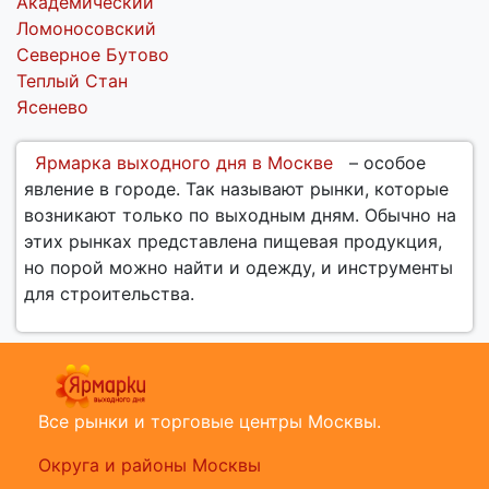
Академический
Ломоносовский
Северное Бутово
Теплый Стан
Ясенево
Ярмарка выходного дня в Москве
– особое
явление в городе. Так называют рынки, которые
возникают только по выходным дням. Обычно на
этих рынках представлена пищевая продукция,
но порой можно найти и одежду, и инструменты
для строительства.
Все рынки и торговые центры Москвы.
Округа и районы Москвы