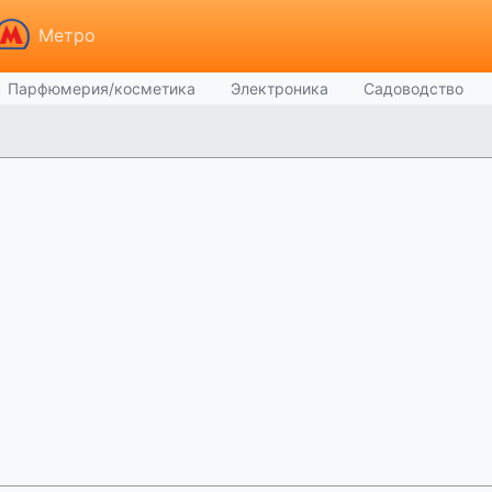
Метро
Парфюмерия/косметика
Электроника
Садоводство