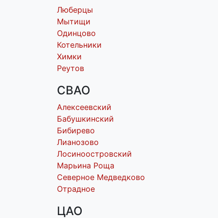
Люберцы
Мытищи
Одинцово
Котельники
Химки
Реутов
СВАО
Алексеевский
Бабушкинский
Бибирево
Лианозово
Лосиноостровский
Марьина Роща
Северное Медведково
Отрадное
ЦАО