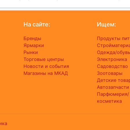
На сайте:
Ищем:
Бренды
Продукты пит
Ярмарки
Стройматери
Рынки
Одежда/обув
Торговые центры
Электроника
Новости и события
Садоводство
Магазины на МКАД
Зоотовары
Детские това
Автозапчасти
Парфюмерия/
косметика