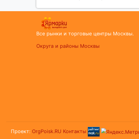
Все рынки и торговые центры Москвы.
Округа и районы Москвы
Проект:
OrgPoisk.RU
Контакты