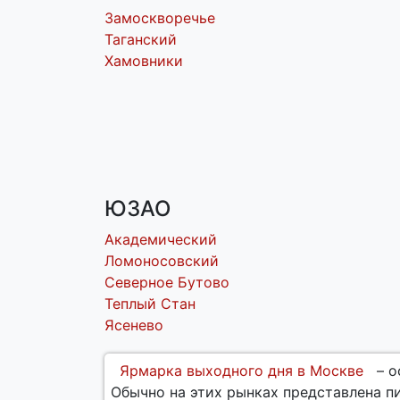
Замоскворечье
Таганский
Хамовники
ЮЗАО
Академический
Ломоносовский
Северное Бутово
Теплый Стан
Ясенево
Ярмарка выходного дня в Москве
– о
Обычно на этих рынках представлена п