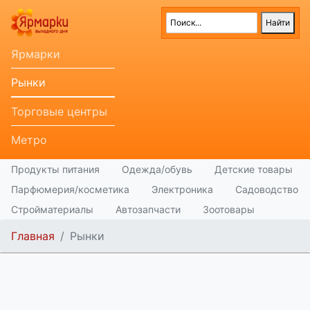
Ярмарки
Рынки
Торговые центры
Метро
Продукты питания
Одежда/обувь
Детские товары
Парфюмерия/косметика
Электроника
Садоводство
Стройматериалы
Автозапчасти
Зоотовары
Главная
Рынки