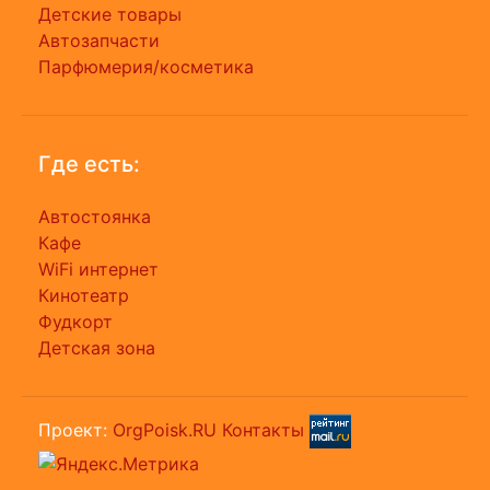
Детские товары
Автозапчасти
Парфюмерия/косметика
Где есть:
Автостоянка
Кафе
WiFi интернет
Кинотеатр
Фудкорт
Детская зона
Проект:
OrgPoisk.RU
Контакты