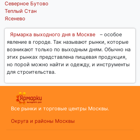
Северное Бутово
Теплый Стан
Ясенево
Ярмарка выходного дня в Москве
– особое
явление в городе. Так называют рынки, которые
возникают только по выходным дням. Обычно на
этих рынках представлена пищевая продукция,
но порой можно найти и одежду, и инструменты
для строительства.
Все рынки и торговые центры Москвы.
Округа и районы Москвы