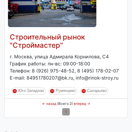
Строительный рынок
"Строймастер"
г. Москва, улица Адмирала Корнилова, С4
График работы: пн-вс: 09:00-18:00
Телефон: 8 (926) 975-48-52, 8 (495) 178-02-07
E-mail: 84951780207@bk.ru, info@rinok-stroy.ru
Юго-Западная
Румянцево
Саларьево
←
назад
(Всего 2)
вперед
→
1