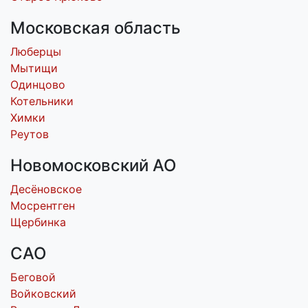
Московская область
Люберцы
Мытищи
Одинцово
Котельники
Химки
Реутов
Новомосковский АО
Десёновское
Мосрентген
Щербинка
САО
Беговой
Войковский