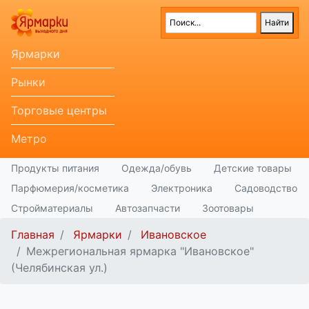
Ярмарки
Рынки
Торговые центры
Метро
Продукты питания
Одежда/обувь
Детские товары
Парфюмерия/косметика
Электроника
Садоводство
Стройматериалы
Автозапчасти
Зоотовары
Главная
Ярмарки
Ивановское
Межрегиональная ярмарка "Ивановское"
(Челябинская ул.)