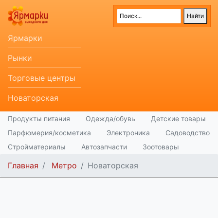
Ярмарки
Рынки
Торговые центры
Новаторская
Продукты питания
Одежда/обувь
Детские товары
Парфюмерия/косметика
Электроника
Садоводство
Стройматериалы
Автозапчасти
Зоотовары
Главная
Метро
Новаторская