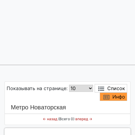
Показывать на странице:
Список
Инфо
Метро Новаторская
←
назад
(Всего 0)
вперед
→