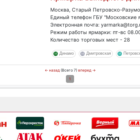
Москва, Старый Петровско-Разумов
Единый телефон ГБУ "Московские я
Электронная почта: yarmarka@torg.
Режим работы ярмарки: пт-вс 08.00
Количество торговых мест - 28
Динамо
Дмитровская
Петровс
←
назад
(Всего 7)
вперед
→
1