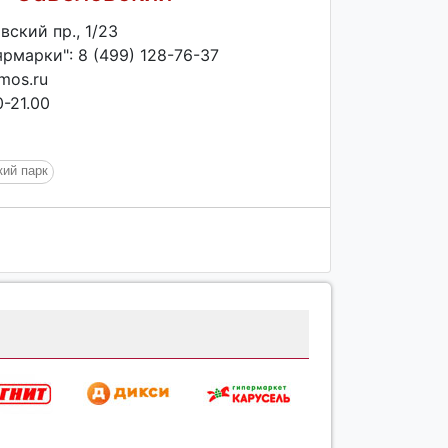
ский пр., 1/23
рмарки": 8 (499) 128-76-37
mos.ru
-21.00
кий парк