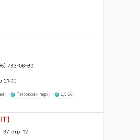
95) 783-06-60
о 21:00
ая
Петровский парк
ЦСКА
ЫТ)
 37, стр. 12