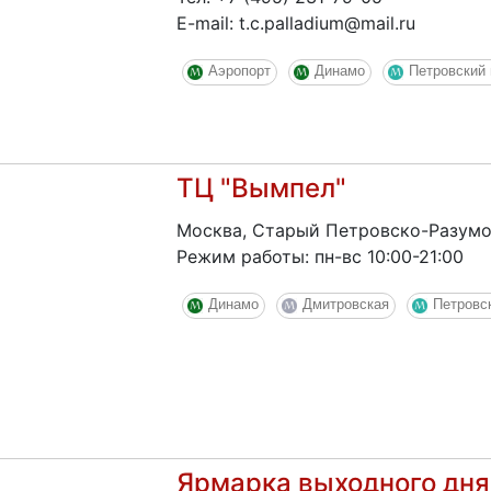
E-mail: t.c.palladium@mail.ru
Аэропорт
Динамо
Петровский 
ТЦ "Вымпел"
Москва, Старый Петровско-Разумовс
Режим работы: пн-вс 10:00-21:00
Динамо
Дмитровская
Петровс
Ярмарка выходного дня