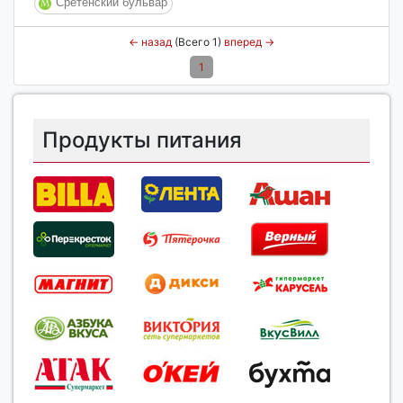
Сретенский бульвар
←
назад
(Всего 1)
вперед
→
1
Продукты питания