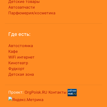
Детские товары
Автозапчасти
Парфюмерия/косметика
Где есть:
Автостоянка
Кафе
WiFi интернет
Кинотеатр
Фудкорт
Детская зона
Проект:
OrgPoisk.RU
Контакты