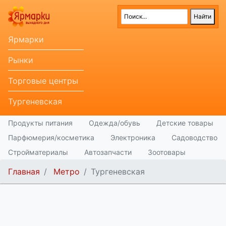
Ярмарки
Рынки
Торговые центры
Тургеневская
Продукты питания
Одежда/обувь
Детские товары
Парфюмерия/косметика
Электроника
Садоводство
Стройматериалы
Автозапчасти
Зоотовары
Главная
Метро
Тургеневская