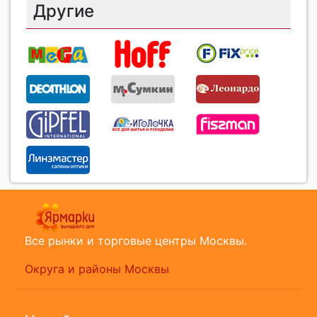
Другие
Все рынки и торговые центры Москвы.
Округа и районы Москвы