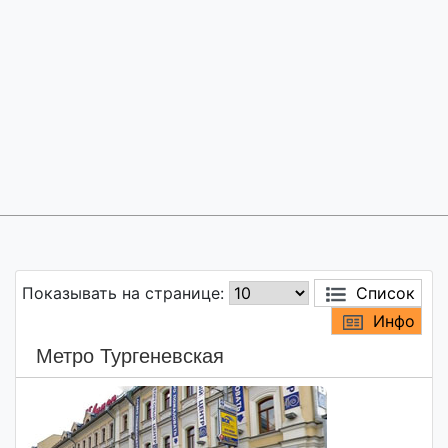
Показывать на странице:
Список
Инфо
Метро Тургеневская