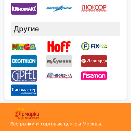
Другие
Все рынки и торговые центры Москвы.