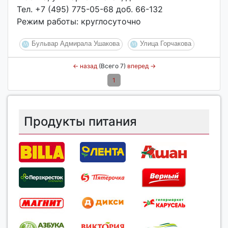
Тел. +7 (495) 775-05-68 доб. 66-132
Режим работы: круглосуточно
Бульвар Адмирала Ушакова
Улица Горчакова
←
назад
(Всего 7)
вперед
→
1
Продукты питания