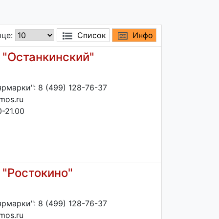
ице:
Список
Инфо
 "Останкинский"
рмарки": 8 (499) 128-76-37
mos.ru
-21.00
 "Ростокино"
рмарки": 8 (499) 128-76-37
mos.ru