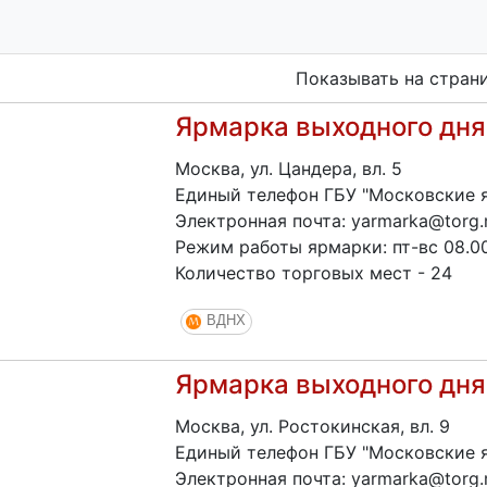
Показывать на стран
Ярмарка выходного дня
Москва, ул. Цандера, вл. 5
Единый телефон ГБУ "Московские я
Электронная почта: yarmarka@torg.
Режим работы ярмарки: пт-вс 08.00
Количество торговых мест - 24
ВДНХ
Ярмарка выходного дня
Москва, ул. Ростокинская, вл. 9
Единый телефон ГБУ "Московские я
Электронная почта: yarmarka@torg.