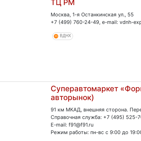
ТЦ РМ
Москва, 1-я Останкинская ул., 55
+7 (499) 760-24-49, e-mail: vdnh-e
ВДНХ
Суперавтомаркет «Фор
авторынок)
91 км МКАД, внешняя сторона. Пе
Справочная служба: +7 (495) 525-
E-mail: f91@f91.ru
Режим работы: пн-вс с 9:00 до 19:0