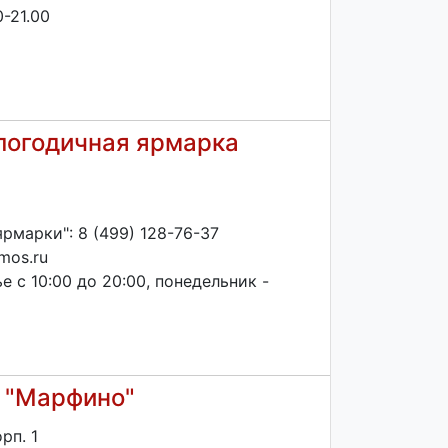
-21.00
логодичная ярмарка
рмарки": 8 (499) 128-76-37
mos.ru
 с 10:00 до 20:00, понедельник -
 "Марфино"
рп. 1