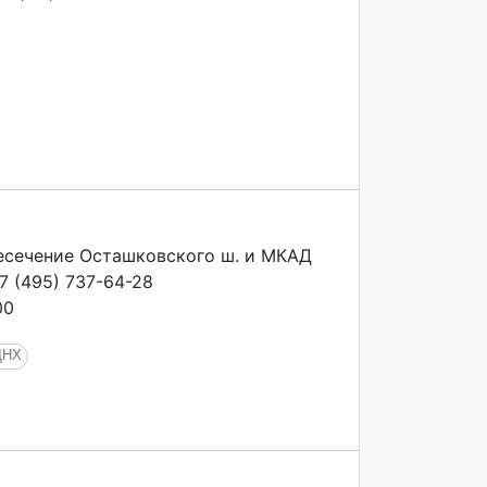
ресечение Осташковского ш. и МКАД
+7 (495) 737-64-28
00
ДНХ