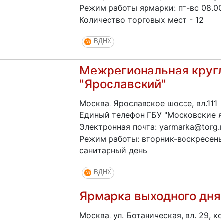
Режим работы ярмарки: пт-вс 08.00
Количество торговых мест - 12
ВДНХ
Межрегиональная круг
"Ярославский"
Москва, Ярославское шоссе, вл.111
Единый телефон ГБУ "Московские я
Электронная почта: yarmarka@torg.
Режим работы: вторник-воскресенье
санитарный день
ВДНХ
Ярмарка выходного дня
Москва, ул. Ботаническая, вл. 29, ко