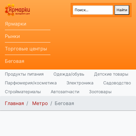
Ярмарки
Рынки
Торговые центры
Беговая
Продукты питания
Одежда/обувь
Детские товары
Парфюмерия/косметика
Электроника
Садоводство
Стройматериалы
Автозапчасти
Зоотовары
Главная
Метро
Беговая