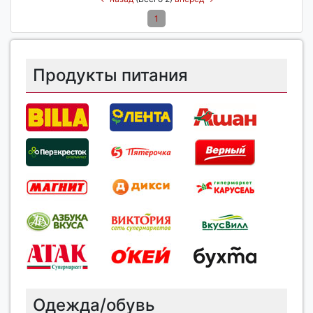
1
Продукты питания
Одежда/обувь