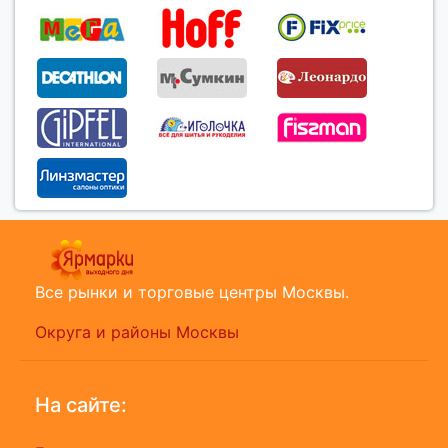
Все рынки и торговые центры Москвы.
Округа и районы Москвы
На сайте: