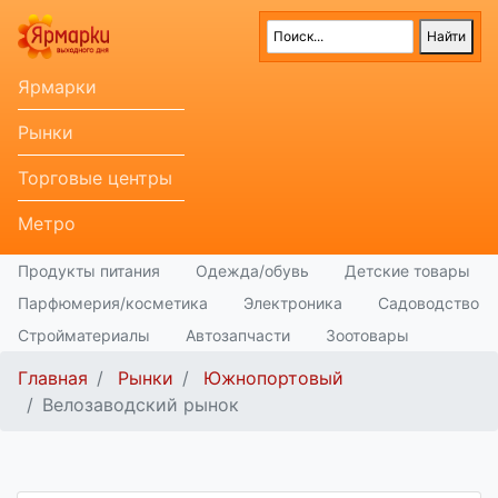
Ярмарки
Рынки
Торговые центры
Метро
Продукты питания
Одежда/обувь
Детские товары
Парфюмерия/косметика
Электроника
Садоводство
Стройматериалы
Автозапчасти
Зоотовары
Главная
Рынки
Южнопортовый
Велозаводский рынок