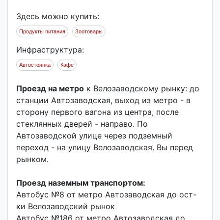
Здесь можно купить:
Продукты питания
Зоотовары
Инфраструктура:
Автостоянка
Кафе
Проезд на метро
к Велозаводскому рынку: до
станции Автозаводская, выход из метро - в
сторону первого вагона из центра, после
стеклянных дверей - направо. По
Автозаводской улице через подземный
переход - на улицу Велозаводская. Вы перед
рынком.
Проезд наземным транспортом:
Автобус №8 от метро Автозаводская до ост-
ки Велозаводский рынок
Автобус №186 от метро Автозаводская до