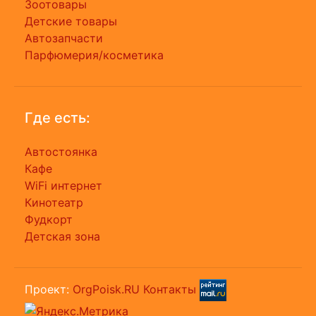
Зоотовары
Детские товары
Автозапчасти
Парфюмерия/косметика
Где есть:
Автостоянка
Кафе
WiFi интернет
Кинотеатр
Фудкорт
Детская зона
Проект:
OrgPoisk.RU
Контакты