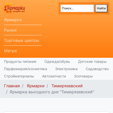
Ярмарки
Рынки
Торговые центры
Метро
Продукты питания
Одежда/обувь
Детские товары
Парфюмерия/косметика
Электроника
Садоводство
Стройматериалы
Автозапчасти
Зоотовары
Главная
Ярмарки
Тимирязевский
Ярмарка выходного дня "Тимирязевский"