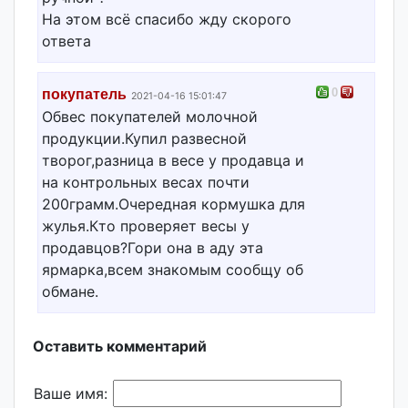
На этом всё спасибо жду скорого
ответа
0
покупатель
2021-04-16 15:01:47
Обвес покупателей молочной
продукции.Купил развесной
творог,разница в весе у продавца и
на контрольных весах почти
200грамм.Очередная кормушка для
жулья.Кто проверяет весы у
продавцов?Гори она в аду эта
ярмарка,всем знакомым сообщу об
обмане.
Оставить комментарий
Ваше имя: