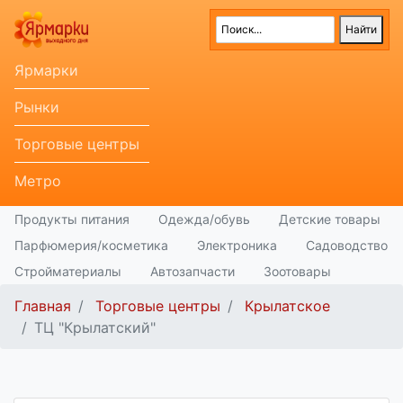
Ярмарки
Рынки
Торговые центры
Метро
Продукты питания
Одежда/обувь
Детские товары
Парфюмерия/косметика
Электроника
Садоводство
Стройматериалы
Автозапчасти
Зоотовары
Главная
Торговые центры
Крылатское
ТЦ "Крылатский"