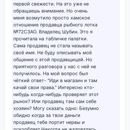
первой свежести. На это уже не
обращаешь внимание. Но очень
меня возмутило просто хамское
отношение продавца рыбного лотка
№72СЗАО. Владелец Шубин. Это я
прочитала на табличке палатки.
Сама продавец не стала называть
своё имя. Не буду описывать моё
общение с этой продавщицей. Но
приятного разговора у нас с ней не
получилось. На мой вопрос был
чёткий ответ- "Иди в магазин и там
качай свои права." Интересно кто-
нибудь когда-нибудь проверяет этот
рынок? Или продавец там сам себе
хозяин? Могу сказать одно: Безумно
обидно когда за твои деньги
продавец тебе портит нервы и
оскорбляет.Никогда не жаловалась.