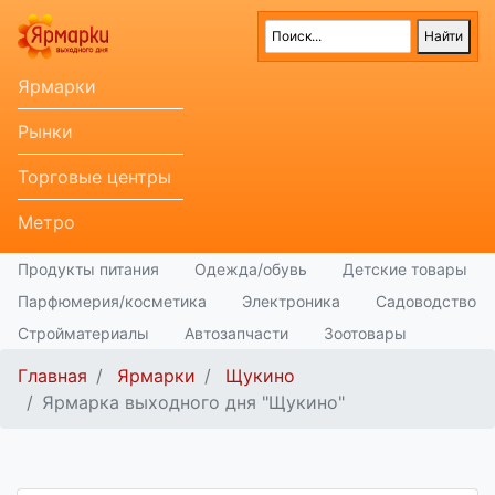
Ярмарки
Рынки
Торговые центры
Метро
Продукты питания
Одежда/обувь
Детские товары
Парфюмерия/косметика
Электроника
Садоводство
Стройматериалы
Автозапчасти
Зоотовары
Главная
Ярмарки
Щукино
Ярмарка выходного дня "Щукино"