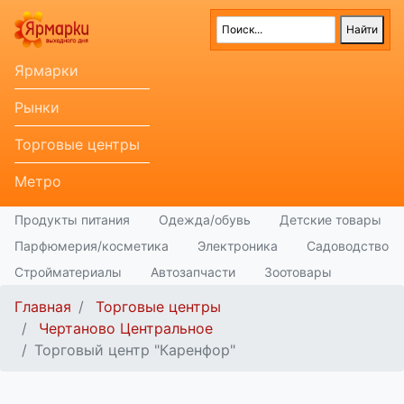
Ярмарки
Рынки
Торговые центры
Метро
Продукты питания
Одежда/обувь
Детские товары
Парфюмерия/косметика
Электроника
Садоводство
Стройматериалы
Автозапчасти
Зоотовары
Главная
Торговые центры
Чертаново Центральное
Торговый центр "Каренфор"