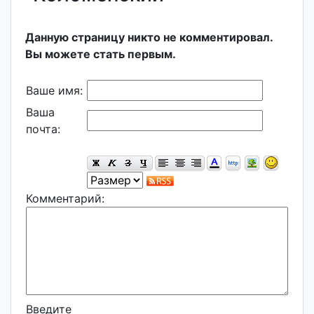
Данную страницу никто не комментировал.
Вы можете стать первым.
Ваше имя:
Ваша
почта:
Комментарий:
Введите