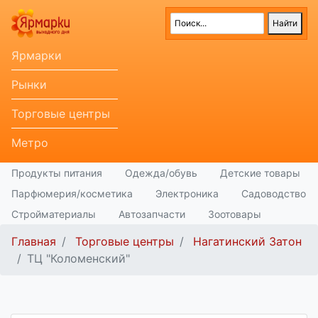
Ярмарки
Рынки
Торговые центры
Метро
Продукты питания
Одежда/обувь
Детские товары
Парфюмерия/косметика
Электроника
Садоводство
Стройматериалы
Автозапчасти
Зоотовары
Главная
Торговые центры
Нагатинский Затон
ТЦ "Коломенский"