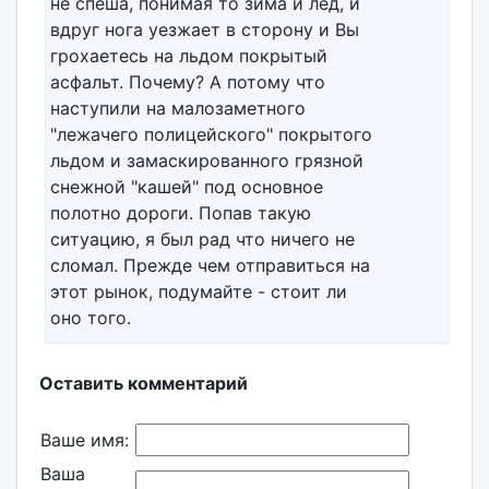
не спеша, понимая то зима и лед, и
вдруг нога уезжает в сторону и Вы
грохаетесь на льдом покрытый
асфальт. Почему? А потому что
наступили на малозаметного
"лежачего полицейского" покрытого
льдом и замаскированного грязной
снежной "кашей" под основное
полотно дороги. Попав такую
ситуацию, я был рад что ничего не
сломал. Прежде чем отправиться на
этот рынок, подумайте - стоит ли
оно того.
Оставить комментарий
Ваше имя:
Ваша