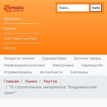
Ярмарки
Рынки
Торговые центры
Метро
Продукты питания
Одежда/обувь
Детские товары
Парфюмерия/косметика
Электроника
Садоводство
Стройматериалы
Автозапчасти
Зоотовары
Главная
Рынки
Реутов
ТК строительных материалов "Владимирский
тракт"