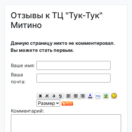
Отзывы к ТЦ "Тук-Тук"
Митино
Данную страницу никто не комментировал.
Вы можете стать первым.
Ваше имя:
Ваша
почта:
Комментарий: