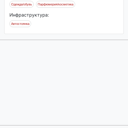
Одежда/обувь
Парфюмерия/косметика
Инфраструктура:
Автостоянка