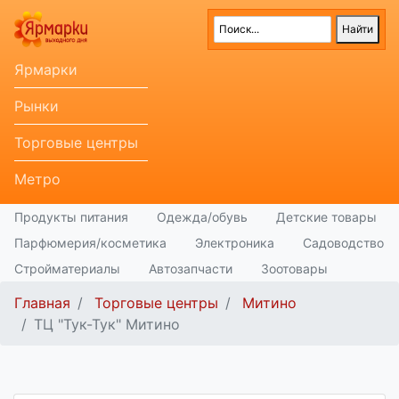
Ярмарки
Рынки
Торговые центры
Метро
Продукты питания
Одежда/обувь
Детские товары
Парфюмерия/косметика
Электроника
Садоводство
Стройматериалы
Автозапчасти
Зоотовары
Главная
Торговые центры
Митино
ТЦ "Тук-Тук" Митино