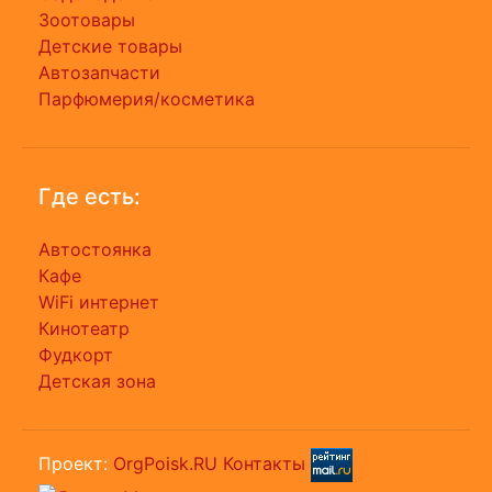
Зоотовары
Детские товары
Автозапчасти
Парфюмерия/косметика
Где есть:
Автостоянка
Кафе
WiFi интернет
Кинотеатр
Фудкорт
Детская зона
Проект:
OrgPoisk.RU
Контакты