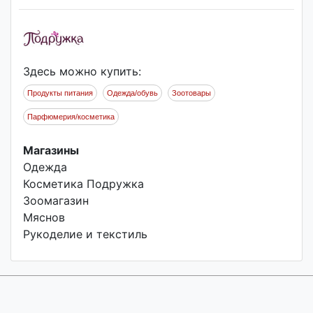
Здесь можно купить:
Продукты питания
Одежда/обувь
Зоотовары
Парфюмерия/косметика
Магазины
Одежда
Косметика Подружка
Зоомагазин
Мяснов
Рукоделие и текстиль