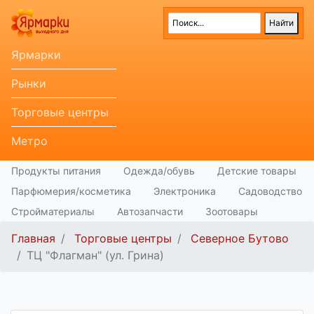
Ярмарки
Рынки
Торговые центры
Метро
Продукты питания
Одежда/обувь
Детские товары
Парфюмерия/косметика
Электроника
Садоводство
Стройматериалы
Автозапчасти
Зоотовары
Главная
Торговые центры
Северное Бутово
ТЦ "Флагман" (ул. Грина)