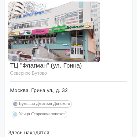
ТЦ "Флагман" (ул. Грина)
Северное Бутово
Москва, Грина ул., д. 32
Бульвар Дмитрия Донского
Улица Старокачаловская
Здесь находятся: