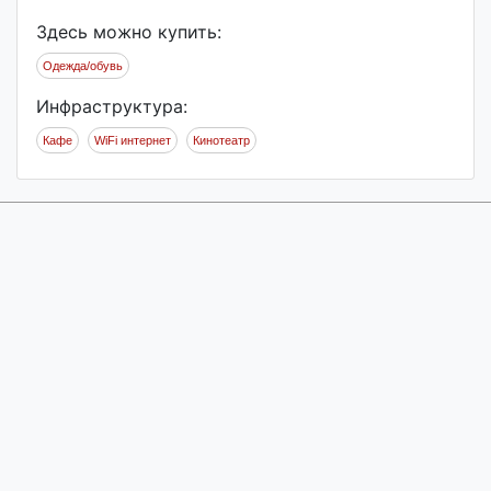
Здесь можно купить:
Одежда/обувь
Инфраструктура:
Кафе
WiFi интернет
Кинотеатр