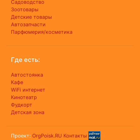
Садоводство
Зоотовары
Детские товары
Автозапчасти
Парфюмерия/косметика
Где есть:
Автостоянка
Кафе
WiFi интернет
Кинотеатр
Фудкорт
Детская зона
Проект:
OrgPoisk.RU
Контакты