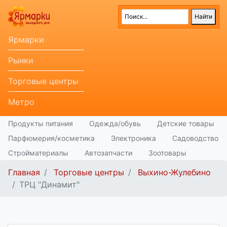
Ярмарки
Рынки
Торговые центры
Метро
Продукты питания
Одежда/обувь
Детские товары
Парфюмерия/косметика
Электроника
Садоводство
Стройматериалы
Автозапчасти
Зоотовары
Главная
Торговые центры
Выхино-Жулебино
ТРЦ "Динамит"