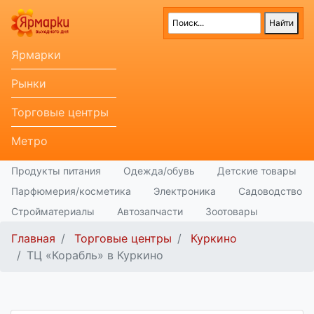
Ярмарки
Рынки
Торговые центры
Метро
Продукты питания
Одежда/обувь
Детские товары
Парфюмерия/косметика
Электроника
Садоводство
Стройматериалы
Автозапчасти
Зоотовары
Главная
Торговые центры
Куркино
ТЦ «Корабль» в Куркино