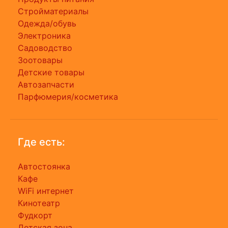
Стройматериалы
Одежда/обувь
Электроника
Садоводство
Зоотовары
Детские товары
Автозапчасти
Парфюмерия/косметика
Где есть:
Автостоянка
Кафе
WiFi интернет
Кинотеатр
Фудкорт
Детская зона