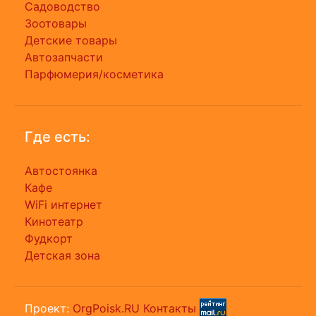
Садоводство
Зоотовары
Детские товары
Автозапчасти
Парфюмерия/косметика
Где есть:
Автостоянка
Кафе
WiFi интернет
Кинотеатр
Фудкорт
Детская зона
Проект:
OrgPoisk.RU
Контакты