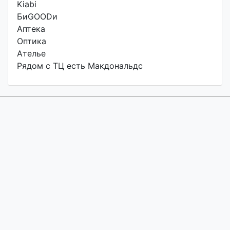
Kiabi
БиGOODи
Аптека
Оптика
Ателье
Рядом с ТЦ есть Макдональдс