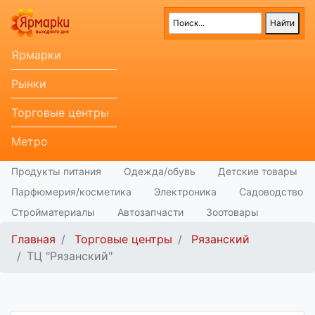
Ярмарки
Рынки
Торговые центры
Метро
Продукты питания
Одежда/обувь
Детские товары
Парфюмерия/косметика
Электроника
Садоводство
Стройматериалы
Автозапчасти
Зоотовары
Главная
Торговые центры
Рязанский
ТЦ "Рязанский"