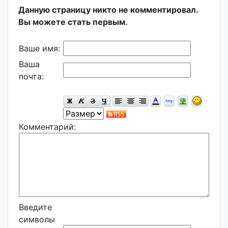
Данную страницу никто не комментировал.
Вы можете стать первым.
Ваше имя:
Ваша
почта:
Комментарий:
Введите
символы