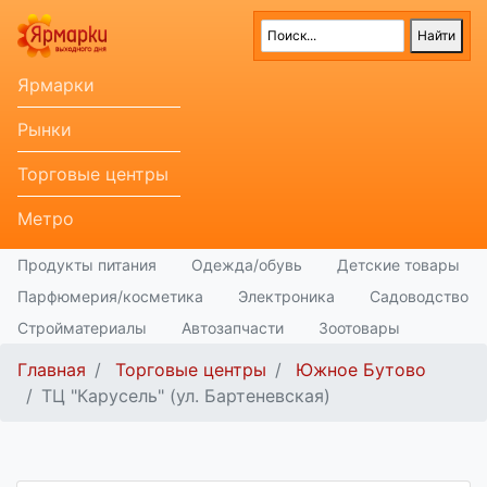
Ярмарки
Рынки
Торговые центры
Метро
Продукты питания
Одежда/обувь
Детские товары
Парфюмерия/косметика
Электроника
Садоводство
Стройматериалы
Автозапчасти
Зоотовары
Главная
Торговые центры
Южное Бутово
ТЦ "Карусель" (ул. Бартеневская)