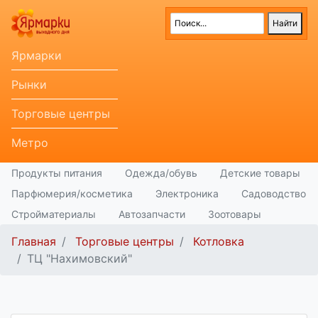
Ярмарки
Рынки
Торговые центры
Метро
Продукты питания
Одежда/обувь
Детские товары
Парфюмерия/косметика
Электроника
Садоводство
Стройматериалы
Автозапчасти
Зоотовары
Главная
Торговые центры
Котловка
ТЦ "Нахимовский"