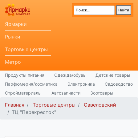
Ярмарки
Рынки
Торговые центры
Метро
Продукты питания
Одежда/обувь
Детские товары
Парфюмерия/косметика
Электроника
Садоводство
Стройматериалы
Автозапчасти
Зоотовары
Главная
Торговые центры
Савеловский
ТЦ "Перекресток"