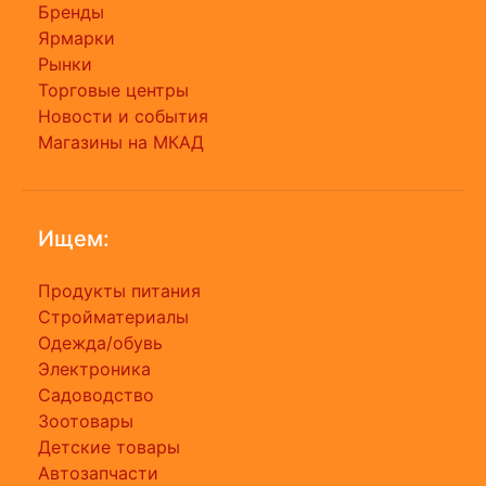
Бренды
Ярмарки
Рынки
Торговые центры
Новости и события
Магазины на МКАД
Ищем:
Продукты питания
Стройматериалы
Одежда/обувь
Электроника
Садоводство
Зоотовары
Детские товары
Автозапчасти