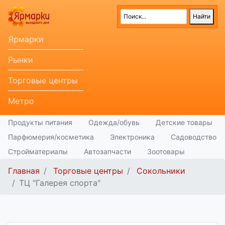
Ярмарки
Рынки
Торговые центры
Метро
Продукты питания
Одежда/обувь
Детские товары
Парфюмерия/косметика
Электроника
Садоводство
Стройматериалы
Автозапчасти
Зоотовары
Главная
Торговые центры
Сокольники
ТЦ "Галерея спорта"