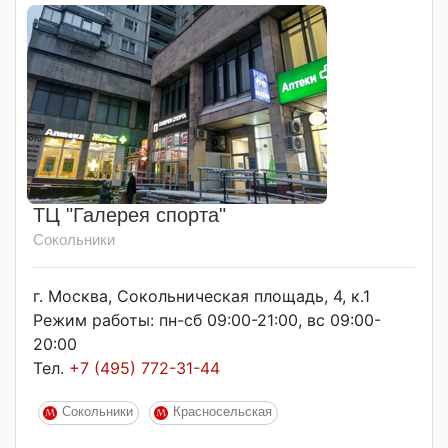
ТЦ "Галерея спорта"
Сокольники
г. Москва, Сокольническая площадь, 4, к.1
Режим работы: пн-сб 09:00-21:00, вс 09:00-
20:00
Тел.
+7 (495) 772-31-44
Сокольники
Красносельская