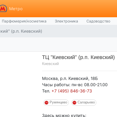
Метро
Парфюмерия/косметика
Электроника
Садоводство
кий" (р.п. Киевский)
ТЦ "Киевский" (р.п. Киевский)
Киевский
Москва, р.п. Киевский, 18Б
Часы работы: пн-вс 08.00-21.00
Тел.
+7 (495) 846-36-73
Румянцево
Саларьево
Здесь можно купить: