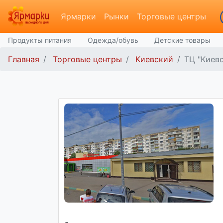
Ярмарки
Рынки
Торговые центры
Продукты питания
Одежда/обувь
Детские товары
Главная
Торговые центры
Киевский
ТЦ "Киевс