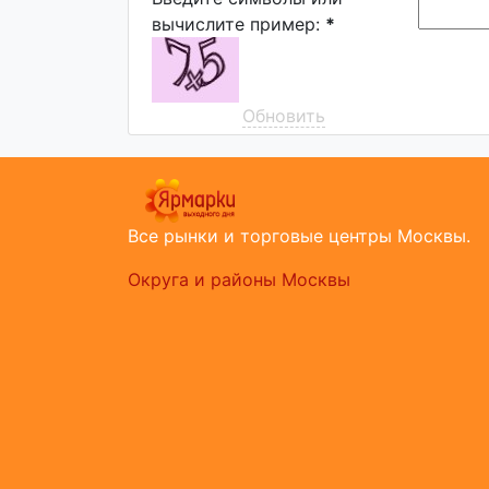
вычислите пример:
*
Обновить
Все рынки и торговые центры Москвы.
Округа и районы Москвы