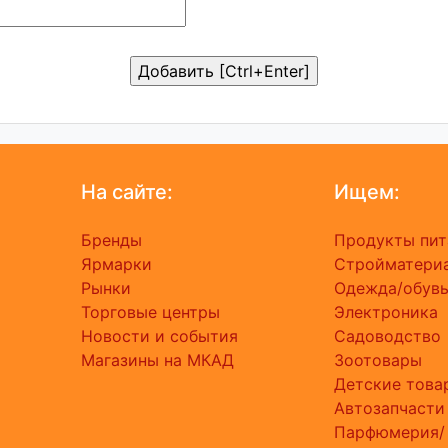
На сайте:
Ищем:
Бренды
Продукты пит
Ярмарки
Стройматери
Рынки
Одежда/обув
Торговые центры
Электроника
Новости и события
Садоводство
Магазины на МКАД
Зоотовары
Детские това
Автозапчасти
Парфюмерия/