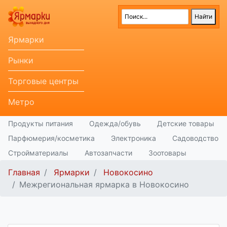
Ярмарки
Рынки
Торговые центры
Метро
Продукты питания
Одежда/обувь
Детские товары
Парфюмерия/косметика
Электроника
Садоводство
Стройматериалы
Автозапчасти
Зоотовары
Главная
Ярмарки
Новокосино
Межрегиональная ярмарка в Новокосино