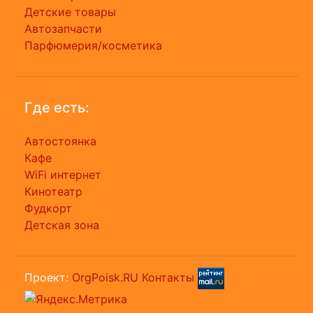
Детские товары
Автозапчасти
Парфюмерия/косметика
Где есть:
Автостоянка
Кафе
WiFi интернет
Кинотеатр
Фудкорт
Детская зона
Проект:
OrgPoisk.RU
Контакты