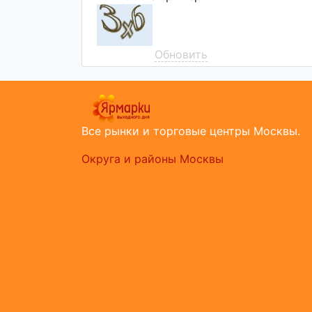
Обновить
Все рынки и торговые центры Москвы.
Округа и районы Москвы