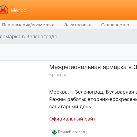
Метро
Парфюмерия/косметика
Электроника
Садоводство
ярмарка в Зеленограде
Межрегиональная ярмарка в 
Крюково
Москва, г. Зеленоград, Бульварная з
Режим работы: вторник-воскресенье
санитарный день
Официальный сайт
Речной вокзал