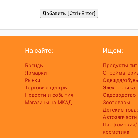
На сайте:
Ищем:
Бренды
Продукты пит
Ярмарки
Стройматери
Рынки
Одежда/обув
Торговые центры
Электроника
Новости и события
Садоводство
Магазины на МКАД
Зоотовары
Детские това
Автозапчасти
Парфюмерия/
косметика