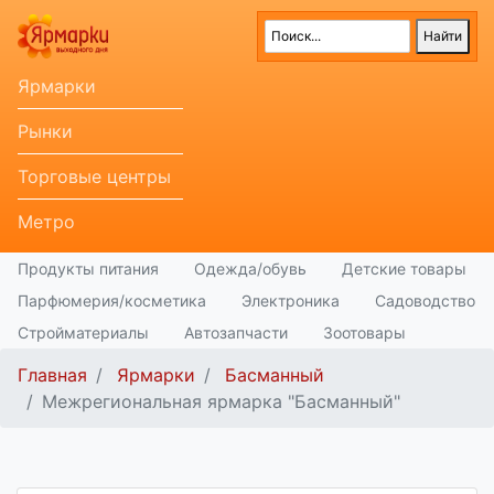
Ярмарки
Рынки
Торговые центры
Метро
Продукты питания
Одежда/обувь
Детские товары
Парфюмерия/косметика
Электроника
Садоводство
Стройматериалы
Автозапчасти
Зоотовары
Главная
Ярмарки
Басманный
Межрегиональная ярмарка "Басманный"