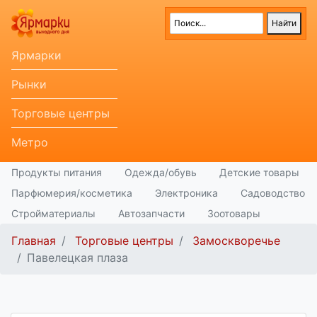
Ярмарки
Рынки
Торговые центры
Метро
Продукты питания
Одежда/обувь
Детские товары
Парфюмерия/косметика
Электроника
Садоводство
Стройматериалы
Автозапчасти
Зоотовары
Главная
Торговые центры
Замоскворечье
Павелецкая плаза