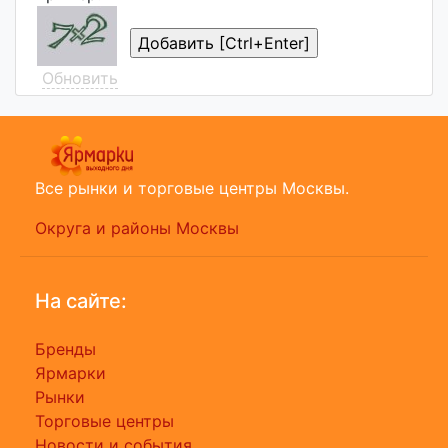
Обновить
Все рынки и торговые центры Москвы.
Округа и районы Москвы
На сайте:
Бренды
Ярмарки
Рынки
Торговые центры
Новости и события