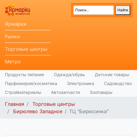
Ярмарки
Рынки
Торговые центры
Метро
Продукты питания
Одежда/обувь
Детские товары
Парфюмерия/косметика
Электроника
Садоводство
Стройматериалы
Автозапчасти
Зоотовары
Главная
Торговые центры
Бирюлево Западное
ТЦ "Бирюсинка"