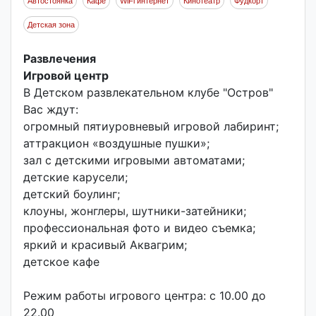
Автостоянка
Кафе
WiFi интернет
Кинотеатр
Фудкорт
Детская зона
Развлечения
Игровой центр
В Детском развлекательном клубе "Остров"
Вас ждут:
огромный пятиуровневый игровой лабиринт;
аттракцион «воздушные пушки»;
зал с детскими игровыми автоматами;
детские карусели;
детский боулинг;
клоуны, жонглеры, шутники-затейники;
профессиональная фото и видео съемка;
яркий и красивый Аквагрим;
детское кафе
Режим работы игрового центра: с 10.00 до
22.00