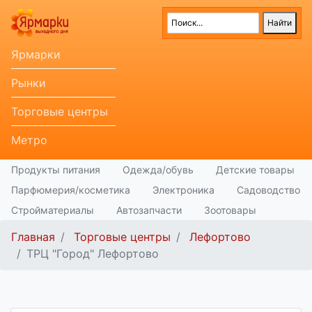
Ярмарки
Рынки
Торговые центры
Метро
Продукты питания
Одежда/обувь
Детские товары
Парфюмерия/косметика
Электроника
Садоводство
Стройматериалы
Автозапчасти
Зоотовары
Главная
Торговые центры
Лефортово
ТРЦ "Город" Лефортово