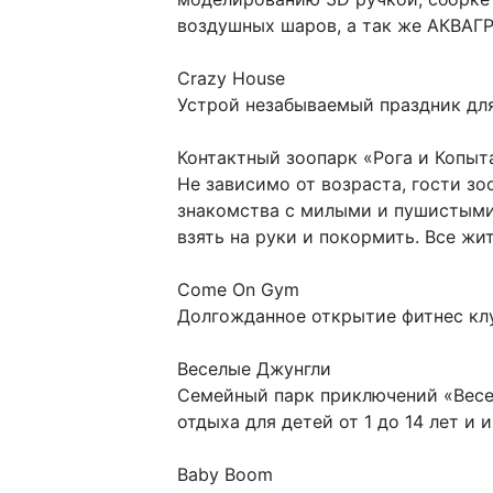
воздушных шаров, а так же АКВАГ
Crazy House
Устрой незабываемый праздник для
Контактный зоопарк «Рога и Копыт
Не зависимо от возраста, гости зо
знакомства с милыми и пушистыми 
взять на руки и покормить. Все жи
Come On Gym
Долгожданное открытие фитнес кл
Веселые Джунгли
Семейный парк приключений «Весел
отдыха для детей от 1 до 14 лет и 
Baby Boom