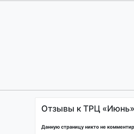
Отзывы к ТРЦ «Июнь» 
Данную страницу никто не комментир