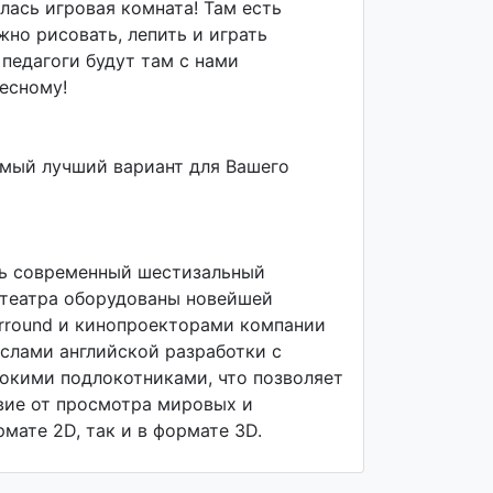
ылась игровая комната! Там есть
жно рисовать, лепить и играть
педагоги будут там с нами
ресному!
мый лучший вариант для Вашего
ть современный шестизальный
отеатра оборудованы новейшей
Surround и кинопроекторами компании
еслами английской разработки с
кими подлокотниками, что позволяет
вие от просмотра мировых и
мате 2D, так и в формате 3D.