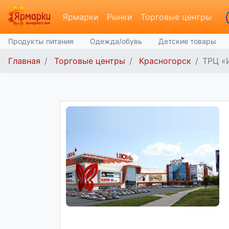
Ярмарки
Рынки
Торговые центры
Продукты питания
Одежда/обувь
Детские товары
Главная
Торговые центры
Красногорск
ТРЦ «