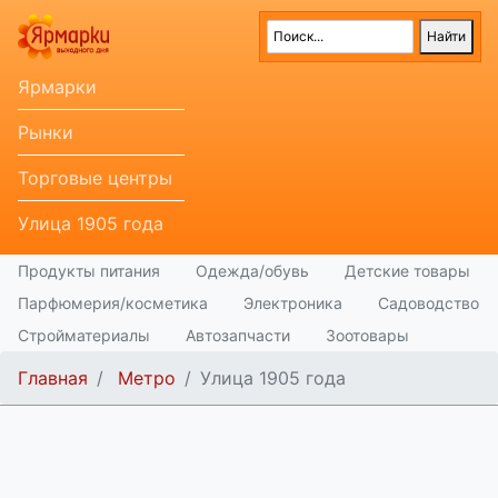
Ярмарки
Рынки
Торговые центры
Улица 1905 года
Продукты питания
Одежда/обувь
Детские товары
Парфюмерия/косметика
Электроника
Садоводство
Стройматериалы
Автозапчасти
Зоотовары
Главная
Метро
Улица 1905 года