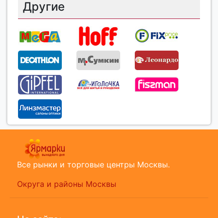
Другие
Все рынки и торговые центры Москвы.
Округа и районы Москвы