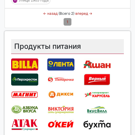
Улица 1905 года
←
назад
(Всего 2)
вперед
→
1
Продукты питания